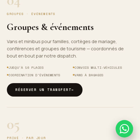
GROUPES · ÉVÉNEMENTS
Groupes & événements
Vans et minibus pour familles, cortèges de mariage,
conférences et groupes de tourisme — coordonnés de
bout en bout par notre dispatch.
JUSQU'À 16 PLACES
CONVOIS MULTI-VÉHICULES
COORDINATION D'ÉVÉNEMENTS
VANS À BAGAGES
RÉSERVER UN TRANSFERT
→
05
PRIVÉ · PAR JOUR