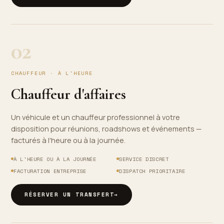
02
CHAUFFEUR · À L'HEURE
Chauffeur d'affaires
Un véhicule et un chauffeur professionnel à votre
disposition pour réunions, roadshows et événements —
facturés à l'heure ou à la journée.
À L'HEURE OU À LA JOURNÉE
SERVICE DISCRET
FACTURATION ENTREPRISE
DISPATCH PRIORITAIRE
RÉSERVER UN TRANSFERT
→