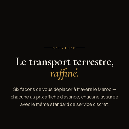
SERVICES
Le transport terrestre,
raffiné.
Six façons de vous déplacer à travers le Maroc —
chacune au prix affiché d'avance, chacune assurée
avec le même standard de service discret.