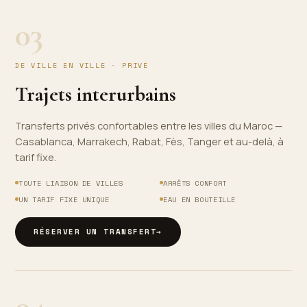
03
DE VILLE EN VILLE · PRIVÉ
Trajets interurbains
Transferts privés confortables entre les villes du Maroc —
Casablanca, Marrakech, Rabat, Fès, Tanger et au-delà, à
tarif fixe.
TOUTE LIAISON DE VILLES
ARRÊTS CONFORT
UN TARIF FIXE UNIQUE
EAU EN BOUTEILLE
RÉSERVER UN TRANSFERT
→
04