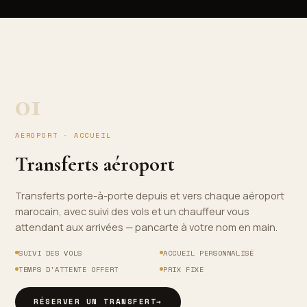
01
AÉROPORT · ACCUEIL
Transferts aéroport
Transferts porte-à-porte depuis et vers chaque aéroport
marocain, avec suivi des vols et un chauffeur vous
attendant aux arrivées — pancarte à votre nom en main.
SUIVI DES VOLS
ACCUEIL PERSONNALISÉ
TEMPS D'ATTENTE OFFERT
PRIX FIXE
RÉSERVER UN TRANSFERT
→